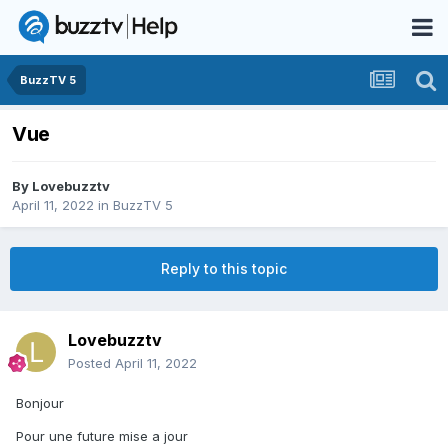
BuzzTV 5
Vue
By
Lovebuzztv
April 11, 2022
in
BuzzTV 5
Reply to this topic
Lovebuzztv
Posted
April 11, 2022
Bonjour
Pour une future mise a jour