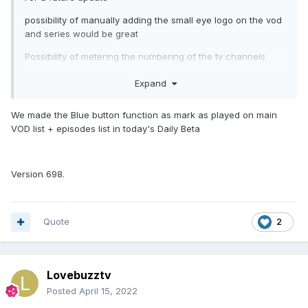
possibility of manually adding the small eye logo on the vod
and series would be great
Possibility of metering the numbering of the tv channels
(favorites) of our choice would be great too
Expand
Thank you for all the work provided by buzztv
We made the Blue button function as mark as played on main
VOD list + episodes list in today's Daily Beta
Version 698.
Quote
2
Lovebuzztv
Posted
April 15, 2022