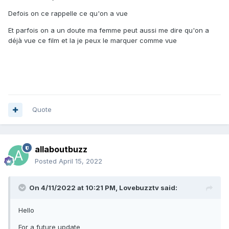
Defois on ce rappelle ce qu'on a vue
Et parfois on a un doute ma femme peut aussi me dire qu'on a
déjà vue ce film et la je peux le marquer comme vue
Quote
allaboutbuzz
Posted
April 15, 2022
On 4/11/2022 at 10:21 PM,
Lovebuzztv
said:
Hello
For a future update