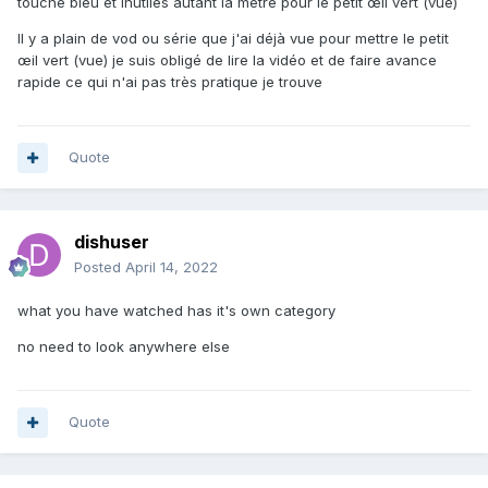
touche bleu et inutiles autant la metre pour le petit œil vert (vue)
Il y a plain de vod ou série que j'ai déjà vue pour mettre le petit
œil vert (vue) je suis obligé de lire la vidéo et de faire avance
rapide ce qui n'ai pas très pratique je trouve
Quote
dishuser
Posted
April 14, 2022
what you have watched has it's own category
no need to look anywhere else
Quote